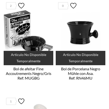
2
0
Artículo No Disponible
Artículo No Disponible
Temporalmente
Temporalmente
Bol de afeitar Fine
Bol de Porcelana Negro
Accoutrements Negro/Gris
Mühle con Asa.
Ref: MUGBG
Ref: RN46MU
1