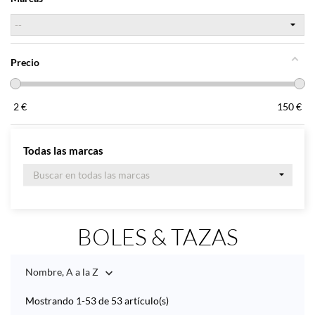
Precio
2
€
150
€
Todas las marcas
BOLES & TAZAS
Nombre, A a la Z

Mostrando 1-53 de 53 artículo(s)