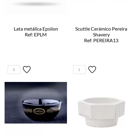
Lata metálica Epsilon
Scuttle Cerámico Pereira
Ref: EPLM
Shavery
Ref: PEREIRA13
3
1