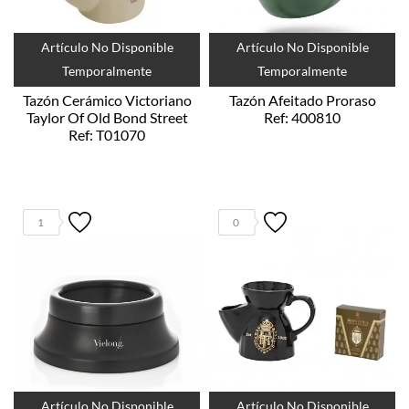
Artículo No Disponible
Artículo No Disponible
Temporalmente
Temporalmente
Tazón Cerámico Victoriano
Tazón Afeitado Proraso
Taylor Of Old Bond Street
Ref: 400810
Ref: T01070
1
0
Artículo No Disponible
Artículo No Disponible