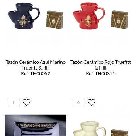
Tazón Cerámico Azul Marino
Tazón Cerámico Rojo Truefitt
Truefitt & Hill
& Hill
Ref: TH00052
Ref: TH00311
1
0