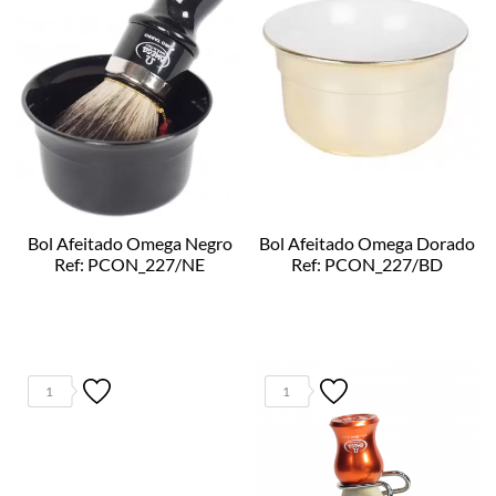
Bol Afeitado Omega Negro
Bol Afeitado Omega Dorado
Ref: PCON_227/NE
Ref: PCON_227/BD
1
1