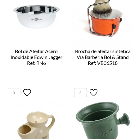
Bol de Afeitar Acero
Brocha de afeitar sintética
Inoxidable Edwin Jagger
Vía Barberia Bol & Stand
Ref: RN6
Ref: VB06518
0
2