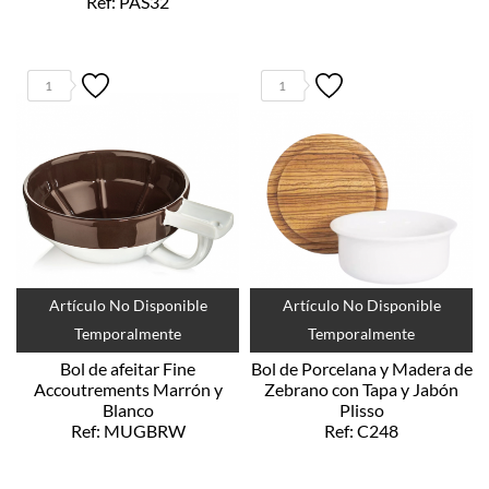
Ref: PAS32
1
1
Artículo No Disponible
Artículo No Disponible
Temporalmente
Temporalmente
Bol de afeitar Fine
Bol de Porcelana y Madera de
Accoutrements Marrón y
Zebrano con Tapa y Jabón
Blanco
Plisso
Ref: MUGBRW
Ref: C248