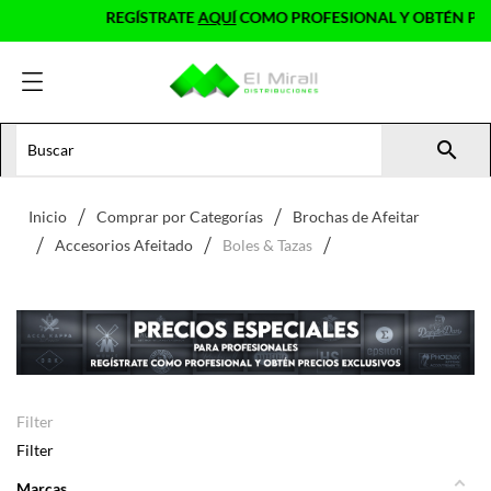
REGÍSTRATE
AQUÍ
COMO PROFESIONAL Y OBTÉN PRECIOS EXCLU

Inicio
Comprar por Categorías
Brochas de Afeitar
Accesorios Afeitado
Boles & Tazas
Filter
Filter
Marcas