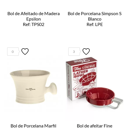
Bol de Afeitado de Madera
Bol de Porcelana Simpson S
Epsilon
Blanco
Ref: TPS02
Ref: LPE
0
3
Bol de Porcelana Marfil
Bol de afeitar Fine