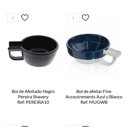
2
1
Bol de Afeitado Negro
Bol de afeitar Fine
Pereira Shavery
Accoutrements Azul y Blanco
Ref: PEREIRA10
Ref: MUGWB