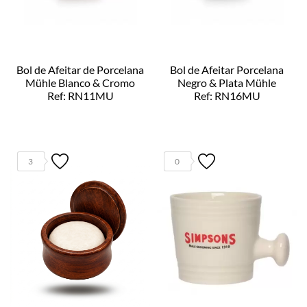
Bol de Afeitar de Porcelana
Bol de Afeitar Porcelana
Mühle Blanco & Cromo
Negro & Plata Mühle
Ref: RN11MU
Ref: RN16MU
3
0