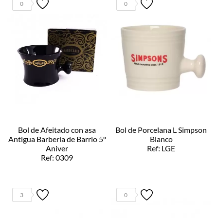
0
0
Bol de Afeitado con asa
Bol de Porcelana L Simpson
Antigua Barbería de Barrio 5º
Blanco
Aniver
Ref: LGE
Ref: 0309
3
0