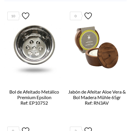
10
0
Bol de Afeitado Metálico
Jabón de Afeitar Aloe Vera &
Premium Epsilon
Bol Madera Mühle 65gr
Ref: EP10752
Ref: RN3AV
0
2