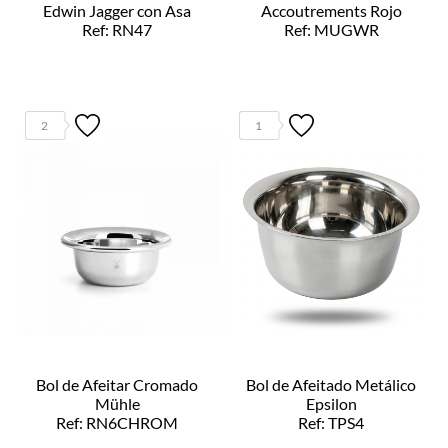
Edwin Jagger con Asa
Accoutrements Rojo
Ref: RN47
Ref: MUGWR
2
1
Bol de Afeitar Cromado
Bol de Afeitado Metálico
Mühle
Epsilon
Ref: RN6CHROM
Ref: TPS4