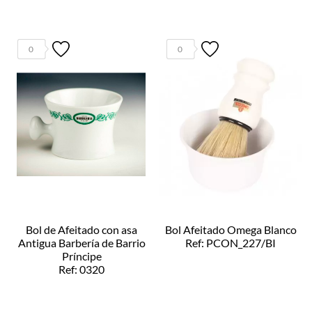
0
0
Bol de Afeitado con asa
Bol Afeitado Omega Blanco
Antigua Barbería de Barrio
Ref: PCON_227/BI
Príncipe
Ref: 0320