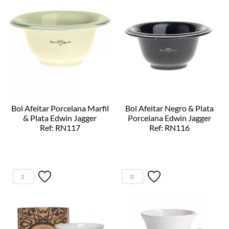
Bol Afeitar Porcelana Marfil
Bol Afeitar Negro & Plata
& Plata Edwin Jagger
Porcelana Edwin Jagger
Ref: RN117
Ref: RN116
2
0