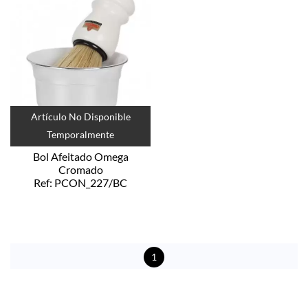
Artículo No Disponible
Temporalmente
Bol Afeitado Omega
Cromado
Ref: PCON_227/BC
1