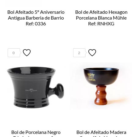
Bol Afeitado 5º Aniversario
Bol de Afeitado Hexagon
Antigua Barberia de Barrio
Porcelana Blanca Mühle
Ref: 0336
Ref: RNHXG
0
2
Bol de Porcelana Negro
Bol de Afeitado Madera