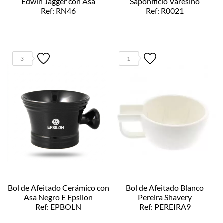
Edwin Jagger con Asa
Saponificio Varesino
Ref: RN46
Ref: R0021
3
1
Bol de Afeitado Cerámico con
Bol de Afeitado Blanco
Asa Negro E Epsilon
Pereira Shavery
Ref: EPBOLN
Ref: PEREIRA9