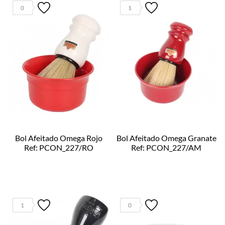
0
1
Bol Afeitado Omega Rojo
Bol Afeitado Omega Granate
Ref: PCON_227/RO
Ref: PCON_227/AM
1
0