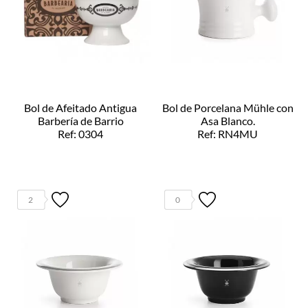
Bol de Afeitado Antigua
Bol de Porcelana Mühle con
Barbería de Barrio
Asa Blanco.
Ref: 0304
Ref: RN4MU
2
0