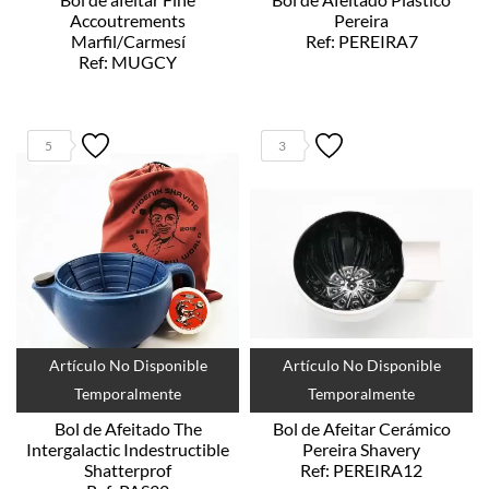
Accoutrements
Pereira
Marfil/Carmesí
Ref: PEREIRA7
Ref: MUGCY
5
3
Artículo No Disponible
Artículo No Disponible
Temporalmente
Temporalmente
Bol de Afeitado The
Bol de Afeitar Cerámico
Intergalactic Indestructible
Pereira Shavery
Shatterprof
Ref: PEREIRA12