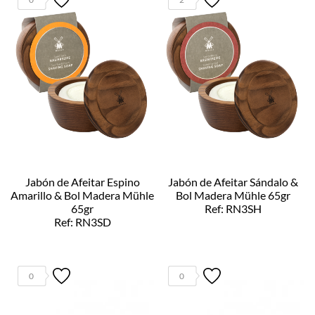
Jabón de Afeitar Espino
Jabón de Afeitar Sándalo &
Amarillo & Bol Madera Mühle
Bol Madera Mühle 65gr
65gr
Ref: RN3SH
Ref: RN3SD
0
0