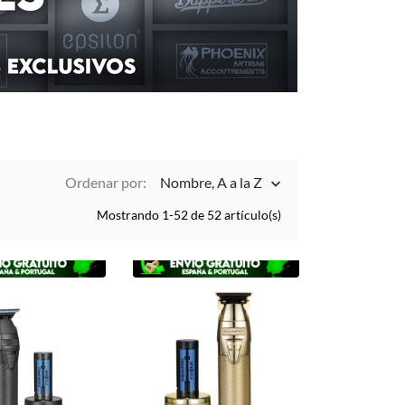
Ordenar por:
Nombre, A a la Z

Mostrando 1-52 de 52 artículo(s)