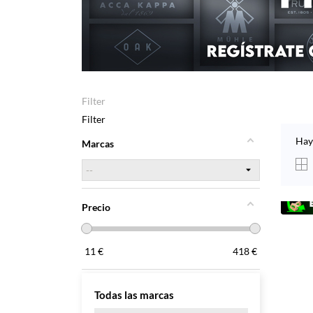
Filter
Filter
Hay
Marcas
Precio
11
€
418
€
Todas las marcas