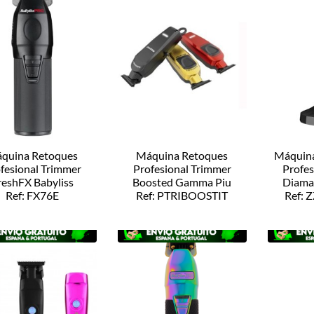
quina Retoques
Máquina Retoques
Máquina
fesional Trimmer
Profesional Trimmer
Profes
reshFX Babyliss
Boosted Gamma Piu
Diama
Ref: FX76E
Ref: PTRIBOOSTIT
Ref: