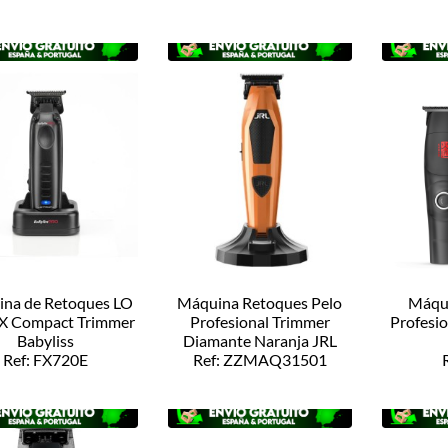
Ref:
na de Retoques LO
Máquina Retoques Pelo
Máqu
 Compact Trimmer
Profesional Trimmer
Profesi
Babyliss
Diamante Naranja JRL
Ref: FX720E
Ref: ZZMAQ31501