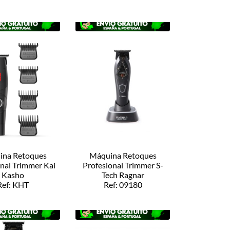
 ZZMAQ30514
ina Retoques
Máquina Retoques
onal Trimmer Kai
Profesional Trimmer S-
Kasho
Tech Ragnar
Ref: KHT
Ref: 09180