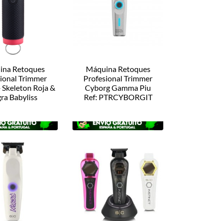
ina Retoques
Máquina Retoques
ional Trimmer
Profesional Trimmer
Skeleton Roja &
Cyborg Gamma Piu
ra Babyliss
Ref: PTRCYBORGIT
 FX7870RBPE