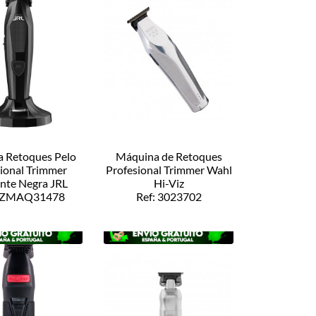
 Retoques Pelo
Máquina de Retoques
ional Trimmer
Profesional Trimmer Wahl
nte Negra JRL
Hi-Viz
 ZZMAQ31478
Ref: 3023702