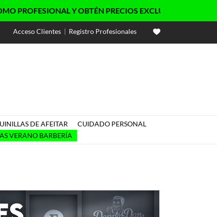
SIONAL Y OBTÉN PRECIOS EXCLUSIVOS
Acceso Clientes
|
Registro Profesionales
INILLAS DE AFEITAR
CUIDADO PERSONAL

AS VERANO BARBERÍA