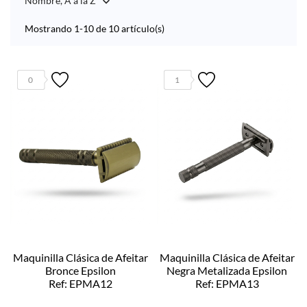
Nombre, A a la Z

Mostrando 1-10 de 10 artículo(s)
0
1
Maquinilla Clásica de Afeitar
Maquinilla Clásica de Afeitar
Bronce Epsilon
Negra Metalizada Epsilon
Ref: EPMA12
Ref: EPMA13