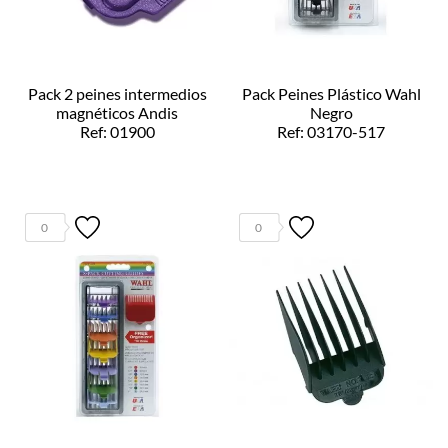
Pack 2 peines intermedios
Pack Peines Plástico Wahl
magnéticos Andis
Negro
Ref: 01900
Ref: 03170-517
0
0