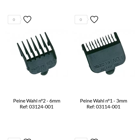
0
0
Peine Wahl nº2 - 6mm
Peine Wahl nº1 - 3mm
Ref: 03124-001
Ref: 03114-001