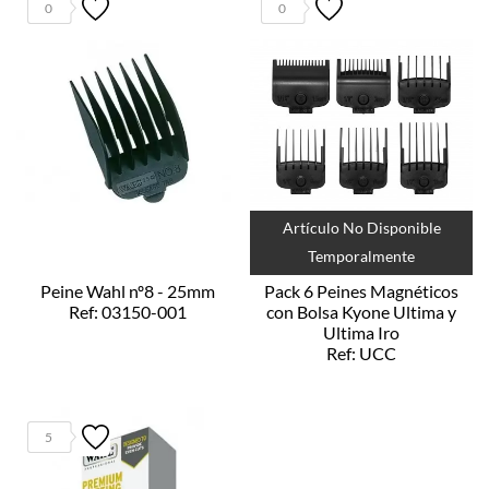
0
0
Artículo No Disponible
Temporalmente
Peine Wahl nº8 - 25mm
Pack 6 Peines Magnéticos
Ref: 03150-001
con Bolsa Kyone Ultima y
Ultima Iro
Ref: UCC
5