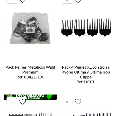
Pack Peines Metálicos Wahl
Pack 4 Peines XL con Bolsa
Premium
Kyone Ultima y Ultima Iron
Ref: 03421-100
Clippe
Ref: UCCL
0
0