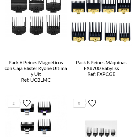
Pack 6 Peines Magnéticos
Pack 8 Peines Máquinas
con Caja Blíster Kyone Ultima
FX8700 Babyliss
y Ult
Ref: FXPCGE
Ref: UCBLMC
2
0