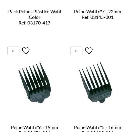
Pack Peines Plástico Wahl
Peine Wahl nº7 - 22mm
Color
Ref: 03145-001
Ref: 03170-417
0
0
Peine Wahl nº6 - 19mm
Peine Wahl nº5 - 16mm