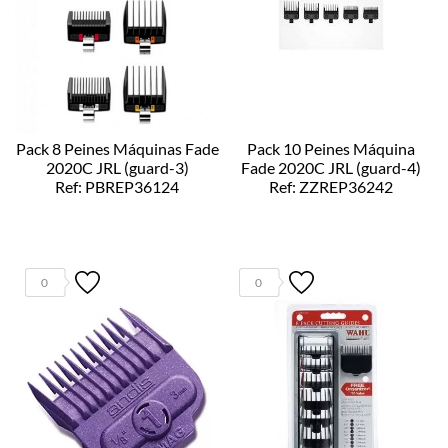
Pack 8 Peines Máquinas Fade
Pack 10 Peines Máquina
2020C JRL (guard-3)
Fade 2020C JRL (guard-4)
Ref: PBREP36124
Ref: ZZREP36242
0
0