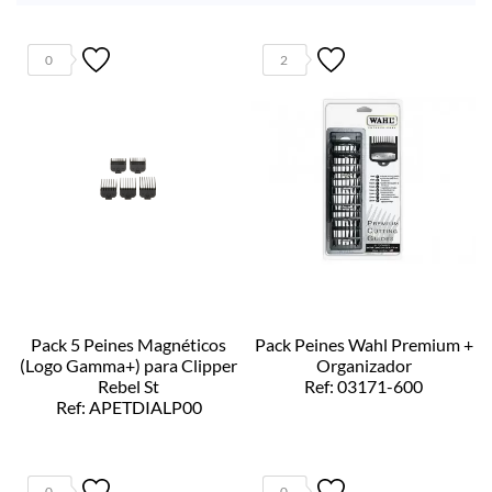
0
2
Pack 5 Peines Magnéticos
Pack Peines Wahl Premium +
(Logo Gamma+) para Clipper
Organizador
Rebel St
Ref: 03171-600
Ref: APETDIALP00
0
0