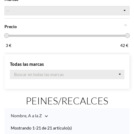
Precio
3
€
42
€
Todas las marcas
PEINES/RECALCES
Nombre, A a la Z

Mostrando 1-21 de 21 artículo(s)