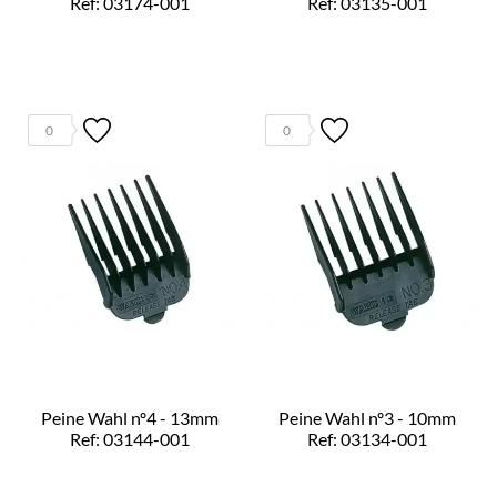
Ref: 03174-001
Ref: 03135-001
0
0
Peine Wahl nº4 - 13mm
Peine Wahl nº3 - 10mm
Ref: 03144-001
Ref: 03134-001