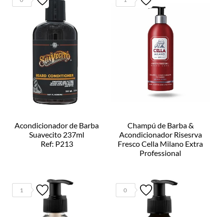
Acondicionador de Barba
Champú de Barba &
Suavecito 237ml
Acondicionador Risesrva
Ref: P213
Fresco Cella Milano Extra
Professional
Ref: 57272
1
0