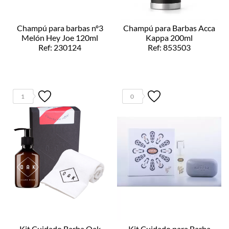
Champú para barbas nº3
Champú para Barbas Acca
Melón Hey Joe 120ml
Kappa 200ml
Ref: 230124
Ref: 853503
1
0
Kit Cuidado Barba Oak
Kit Cuidado para Barba