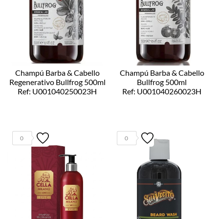
Champú Barba & Cabello
Champú Barba & Cabello
Regenerativo Bullfrog 500ml
Bullfrog 500ml
Ref: U001040250023H
Ref: U001040260023H
0
0