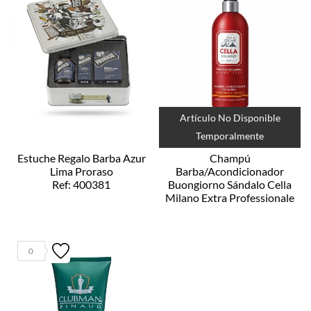
Artículo No Disponible
Temporalmente
Estuche Regalo Barba Azur
Champú
Lima Proraso
Barba/Acondicionador
Ref: 400381
Buongiorno Sándalo Cella
Milano Extra Professionale
Ref: 57271
0