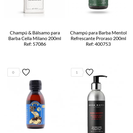
Champú & Bálsamo para
Champú para Barba Mentol
Barba Cella Milano 200ml
Refrescante Proraso 200ml
Ref: 57086
Ref: 400753
0
1