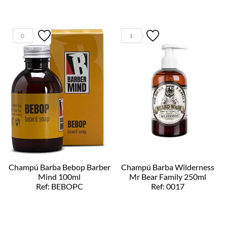
0
1
Champú Barba Bebop Barber
Champú Barba Wilderness
Mind 100ml
Mr Bear Family 250ml
Ref: BEBOPC
Ref: 0017