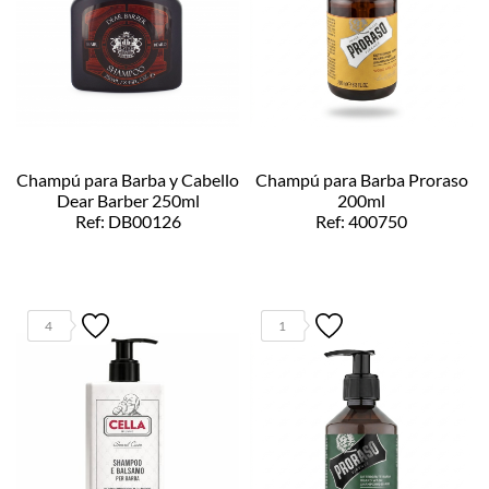
Champú para Barba y Cabello
Champú para Barba Proraso
Dear Barber 250ml
200ml
Ref: DB00126
Ref: 400750
4
1