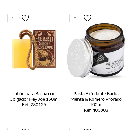
1
2
Jabón para Barba con
Pasta Exfoliante Barba
Colgador Hey Joe 150ml
Menta & Romero Proraso
Ref: 230125
100ml
Ref: 400803