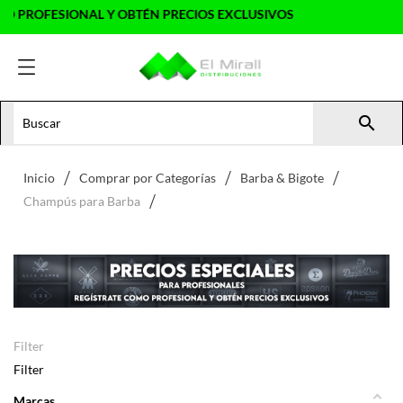
AL Y OBTÉN PRECIOS EXCLUSIVOS

Inicio
Comprar por Categorías
Barba & Bigote
Champús para Barba
Filter
Filter
Marcas