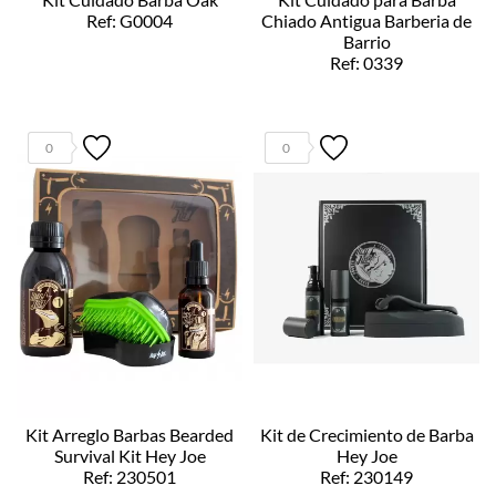
Ref: G0004
Chiado Antigua Barberia de
Barrio
Ref: 0339
0
0
Kit Arreglo Barbas Bearded
Kit de Crecimiento de Barba
Survival Kit Hey Joe
Hey Joe
Ref: 230501
Ref: 230149