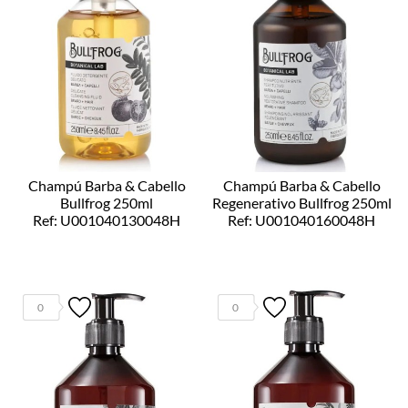
Champú Barba & Cabello
Champú Barba & Cabello
Bullfrog 250ml
Regenerativo Bullfrog 250ml
Ref: U001040130048H
Ref: U001040160048H
0
0