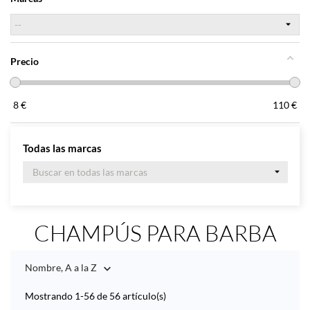
Precio
8
€
110
€
Todas las marcas
CHAMPÚS PARA BARBA
Nombre, A a la Z

Mostrando 1-56 de 56 artículo(s)