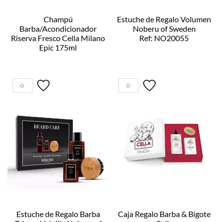
Champú
Estuche de Regalo Volumen
Barba/Acondicionador
Noberu of Sweden
Riserva Fresco Cella Milano
Ref: NO20055
Epic 175ml
Ref: 57342
0
0
Estuche de Regalo Barba
Caja Regalo Barba & Bigote