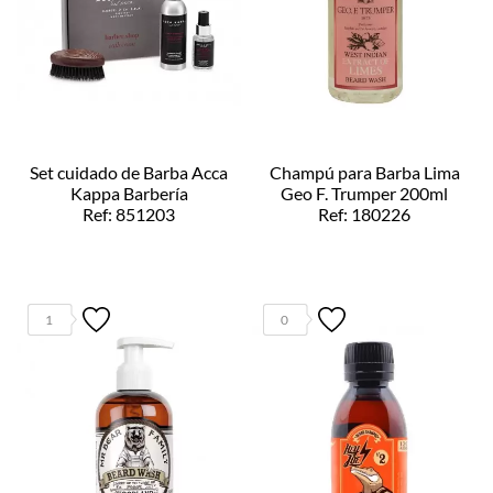
Set cuidado de Barba Acca
Champú para Barba Lima
Kappa Barbería
Geo F. Trumper 200ml
Ref: 851203
Ref: 180226
1
0