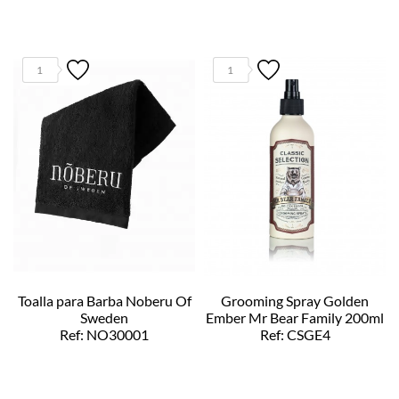
1
1
Toalla para Barba Noberu Of
Grooming Spray Golden
Sweden
Ember Mr Bear Family 200ml
Ref: NO30001
Ref: CSGE4