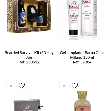
Bearded Survival Kit nº3 Hey
Gel Limpiador Barba Cella
Joe
Milano 150ml
Ref: 230512
Ref: 57084
0
0