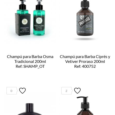
Champú para Barba Osma
Champú para Barba Ciprés y
Tradicional 200ml
Vetiver Proraso 200ml
Ref: SHAMP_OT
Ref: 400752
0
2