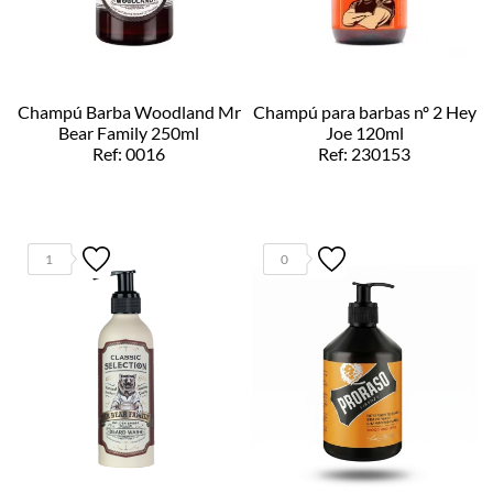
Champú Barba Woodland Mr
Champú para barbas nº 2 Hey
Bear Family 250ml
Joe 120ml
Ref: 0016
Ref: 230153
1
0