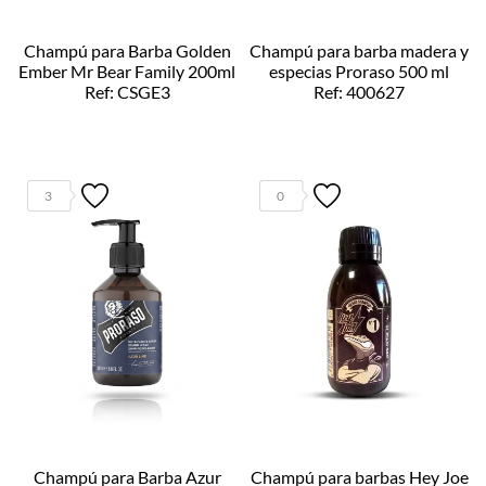
Champú para Barba Golden
Champú para barba madera y
Ember Mr Bear Family 200ml
especias Proraso 500 ml
Ref: CSGE3
Ref: 400627
3
0
Champú para Barba Azur
Champú para barbas Hey Joe