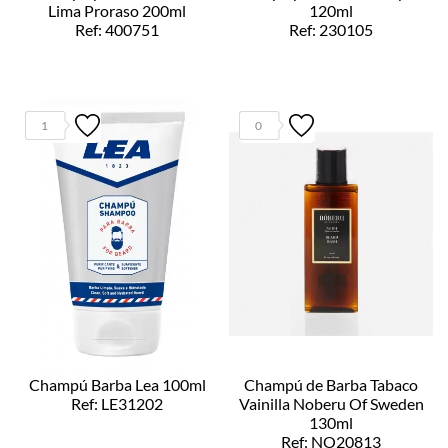
Lima Proraso 200ml
120ml
Ref: 400751
Ref: 230105
1
0
Champú Barba Lea 100ml
Champú de Barba Tabaco
Ref: LE31202
Vainilla Noberu Of Sweden
130ml
Ref: NO20813