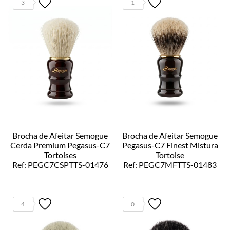
3
1
Brocha de Afeitar Semogue
Brocha de Afeitar Semogue
Cerda Premium Pegasus-C7
Pegasus-C7 Finest Mistura
Tortoises
Tortoise
Ref: PEGC7CSPTTS-01476
Ref: PEGC7MFTTS-01483
4
0