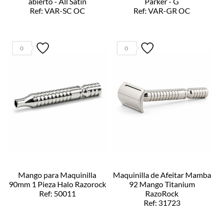
abierto - All Satin
Parker - G
Ref: VAR-SC OC
Ref: VAR-GR OC
0
0
Mango para Maquinilla
Maquinilla de Afeitar Mamba
90mm 1 Pieza Halo Razorock
92 Mango Titanium
Ref: 50011
RazoRock
Ref: 31723