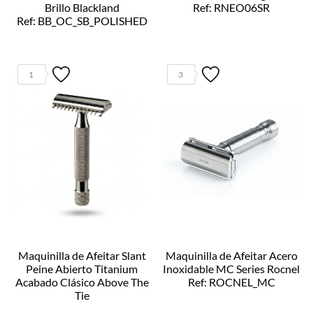
Brillo Blackland
Ref: RNEO06SR
Ref: BB_OC_SB_POLISHED
1
3
Maquinilla de Afeitar Slant
Maquinilla de Afeitar Acero
Peine Abierto Titanium
Inoxidable MC Series Rocnel
Acabado Clásico Above The
Ref: ROCNEL_MC
Tie
Ref: SLANT_TI_OC