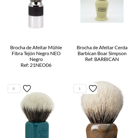
Brocha de Afeitar Mühle
Brocha de Afeitar Cerda
Fibra Tejón Negro NEO
Barbican Boar Simpson
Negro
Ref: BARBICAN
Ref: 21NEO06
0
1