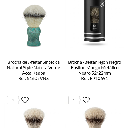
Brocha de Afeitar Sintética
Brocha Afeitar Tejón Negro
Natural Style Natura Verde
Epsilon Mango Metálico
Acca Kappa
Negro 52/22mm
Ref: 51607VNS
Ref: EP10691
3
1