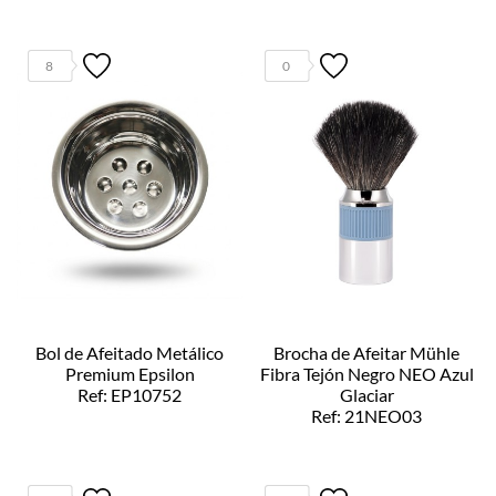
8
0
Bol de Afeitado Metálico
Brocha de Afeitar Mühle
Premium Epsilon
Fibra Tejón Negro NEO Azul
Ref: EP10752
Glaciar
Ref: 21NEO03