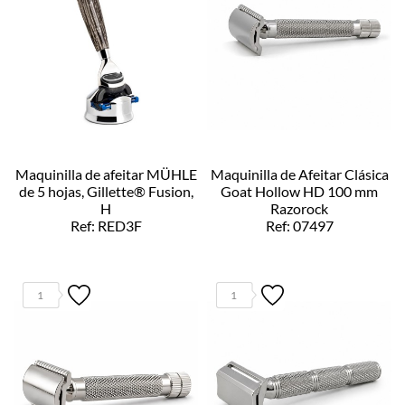
Maquinilla de afeitar MÜHLE
Maquinilla de Afeitar Clásica
de 5 hojas, Gillette® Fusion,
Goat Hollow HD 100 mm
H
Razorock
Ref: RED3F
Ref: 07497
1
1