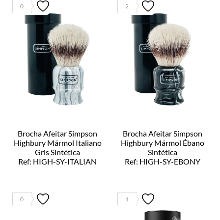
0
2
Brocha Afeitar Simpson
Brocha Afeitar Simpson
Highbury Mármol Italiano
Highbury Mármol Ébano
Gris Sintética
Sintética
Ref: HIGH-SY-ITALIAN
Ref: HIGH-SY-EBONY
0
1