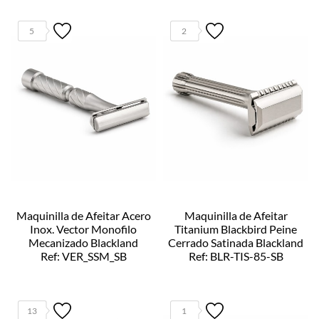
5
2
Maquinilla de Afeitar Acero
Maquinilla de Afeitar
Inox. Vector Monofilo
Titanium Blackbird Peine
Mecanizado Blackland
Cerrado Satinada Blackland
Ref: VER_SSM_SB
Ref: BLR-TIS-85-SB
13
1