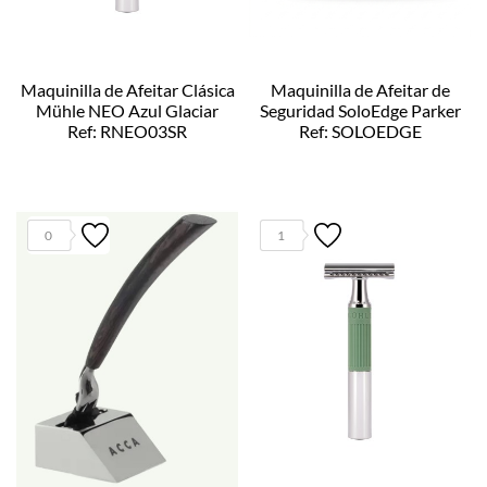
Maquinilla de Afeitar Clásica
Maquinilla de Afeitar de
Mühle NEO Azul Glaciar
Seguridad SoloEdge Parker
Ref: RNEO03SR
Ref: SOLOEDGE
0
1