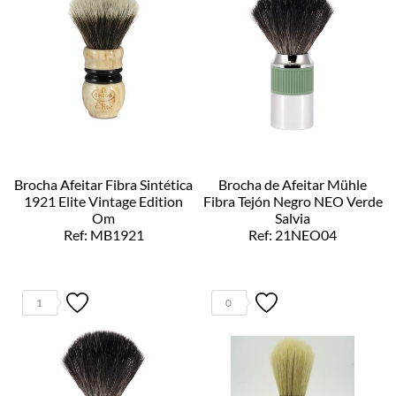
Brocha Afeitar Fibra Sintética
Brocha de Afeitar Mühle
1921 Elite Vintage Edition
Fibra Tejón Negro NEO Verde
Om
Salvia
Ref: MB1921
Ref: 21NEO04
1
0