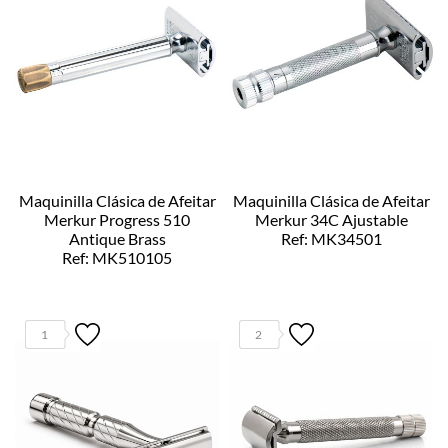
Maquinilla Clásica de Afeitar
Maquinilla Clásica de Afeitar
Merkur Progress 510
Merkur 34C Ajustable
Antique Brass
Ref: MK34501
Ref: MK510105
1
2