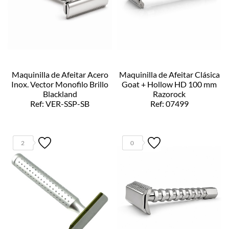
Maquinilla de Afeitar Acero
Maquinilla de Afeitar Clásica
Inox. Vector Monofilo Brillo
Goat + Hollow HD 100 mm
Blackland
Razorock
Ref: VER-SSP-SB
Ref: 07499
2
0