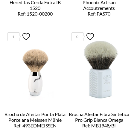
Hereditas Cerda Extra IB
Phoenix Artisan
1520
Accoutrements
Ref: 1520-00200
Ref: PAS70
1
0
Brocha de Afeitar Punta Plata
Brocha Afeitar Fibra Sintética
Porcelana Meissen Mühle
Pro Grip Blanca Omega
Ref: 493EDMEISSEN
Ref: MB1948/BI