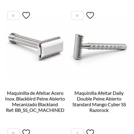
0
0
Maquinilla de Afeitar Acero
Maquinilla Afeitar Daily
Inox. Blackbird Peine Abierto
Double Peine Abierto
Mecanizado Blackland
Standard Mango Cyber SS
Ref: BB_SS_OC_MACHINED
Razorock
Ref: 04475
0
1