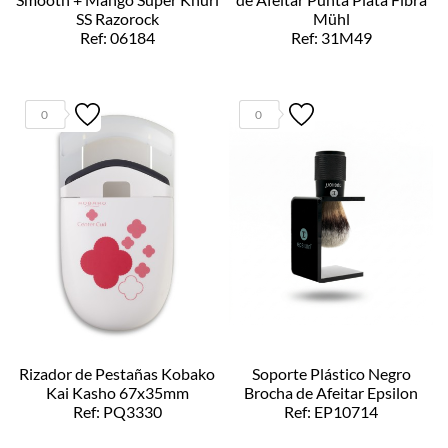
SS Razorock
Mühl
Ref: 06184
Ref: 31M49
0
0
Rizador de Pestañas Kobako
Soporte Plástico Negro
Kai Kasho 67x35mm
Brocha de Afeitar Epsilon
Ref: PQ3330
Ref: EP10714