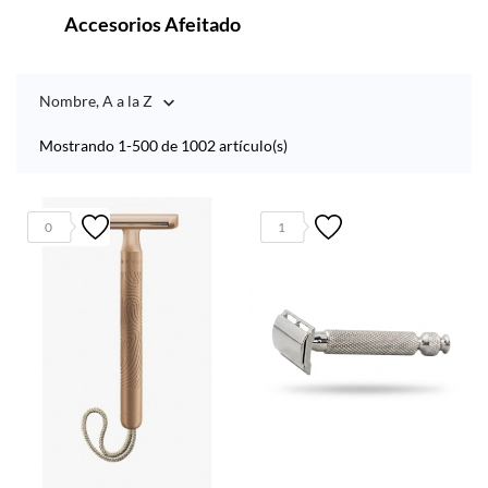
Accesorios Afeitado
Nombre, A a la Z

Mostrando 1-500 de 1002 artículo(s)
0
1