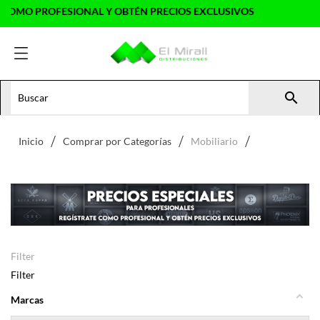
ESIONAL Y OBTÉN PRECIOS EXCLUSIVOS

Inicio
Comprar por Categorías
Mobiliario
Filter
Filter
Marcas