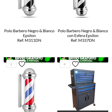
Polo Barbero Negro & Blanco
Polo Barbero Negro & Blanco
Epsilon
con Esfera Epsilon
Ref: M311DN
Ref: M337DN
1
0