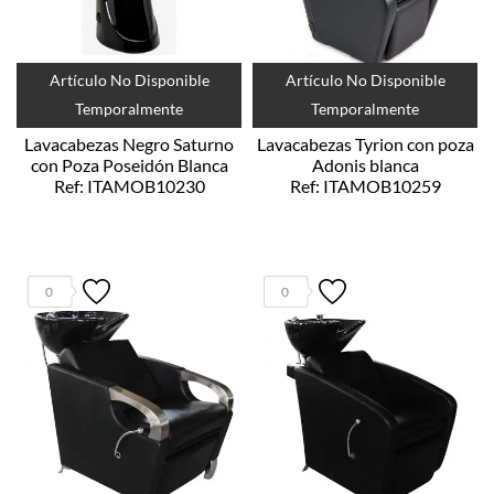
Artículo No Disponible
Artículo No Disponible
Temporalmente
Temporalmente
Lavacabezas Negro Saturno
Lavacabezas Tyrion con poza
con Poza Poseidón Blanca
Adonis blanca
Ref: ITAMOB10230
Ref: ITAMOB10259
0
0