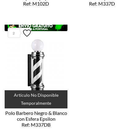
Ref: M102D
Ref: M337D
2
Artículo No Disponible
Temporalmente
Polo Barbero Negro & Blanco
con Esfera Epsilon
Ref: M337DB