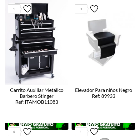
1
3
Carrito Auxiliar Metálico
Elevador Para niños Negro
Barbero Stinger
Ref: 89933
Ref: ITAMOB11083
4
1