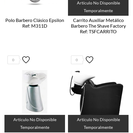
Artículo No Disponible
Temporalmente
Polo Barbero Clásico Epsilon
Carrito Auxiliar Metálico
Ref: M311D
Barbero The Shave Factory
Ref: TSFCARRITO
0
0
Artículo No Disponible
Artículo No Disponible
Temporalmente
Temporalmente