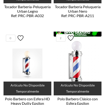
Tocador Barbería-Peluquería
Tocador Barbería Peluquería
Urban Legno
Urban Nero
Ref: PRC-PBR-A032
Ref: PRC-PBR-A211
0
2
Artículo No Disponible
Artículo No Disponible
Temporalmente
Temporalmente
Polo Barbero con Esfera HD
Polo Barbero Clásico con
Heavy Dutty Epsilon
Esfera Epsilon