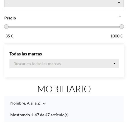
Precio
35
€
1000
€
Todas las marcas
MOBILIARIO
Nombre, A a la Z

Mostrando 1-47 de 47 artículo(s)