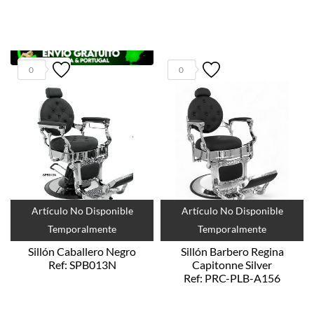
0
0
Artículo No Disponible
Artículo No Disponible
Temporalmente
Temporalmente
Sillón Caballero Negro
Sillón Barbero Regina
Ref: SPB013N
Capitonne Silver
Ref: PRC-PLB-A156