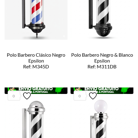
Polo Barbero Clásico Negro
Polo Barbero Negro & Blanco
Epsilon
Epsilon
Ref: M345D
Ref: M311DB
0
0