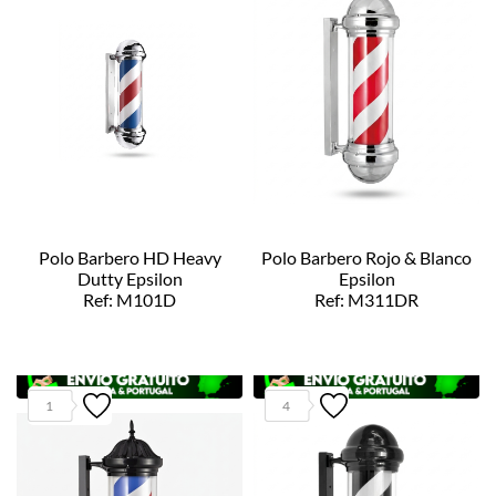
Polo Barbero HD Heavy
Polo Barbero Rojo & Blanco
Dutty Epsilon
Epsilon
Ref: M101D
Ref: M311DR
1
4