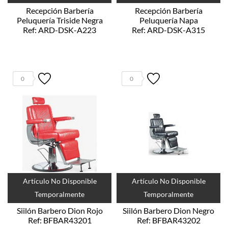
Recepción Barbería
Recepción Barbería
Peluquería Triside Negra
Peluquería Napa
Ref: ARD-DSK-A223
Ref: ARD-DSK-A315
0
0
Artículo No Disponible
Artículo No Disponible
Temporalmente
Temporalmente
Siilón Barbero Dion Rojo
Siilón Barbero Dion Negro
Ref: BFBAR43201
Ref: BFBAR43202