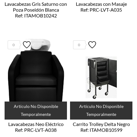
Lavacabezas Gris Saturno con
Lavacabezas con Masaje
Poza Poseidón Blanca
Ref: PRC-LVT-A035
Ref: ITAMOB10242
0
0
Artículo No Disponible
Artículo No Disponible
Temporalmente
Temporalmente
Lavacabezas Neo Eléctrico
Carrito Trolley Delta Negro
Ref: PRC-LVT-A038
Ref: ITAMOB10599