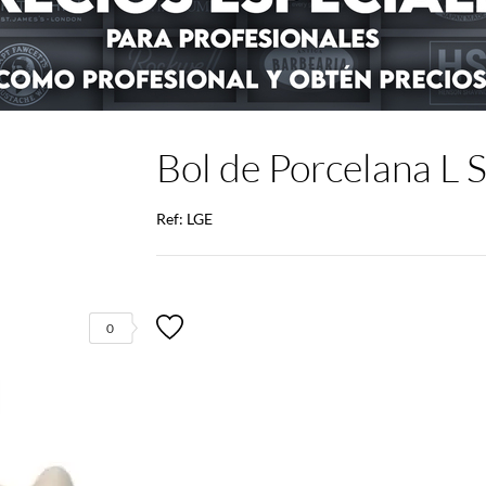
Bol de Porcelana L 
Ref: LGE
0