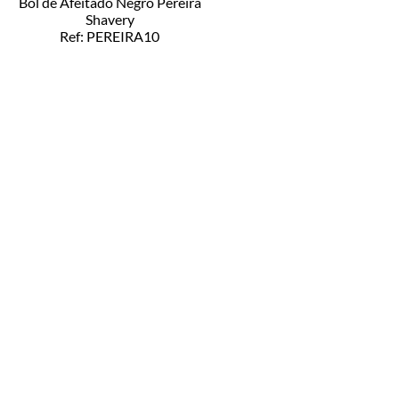
Bol de Afeitado Negro Pereira
Shavery
Ref: PEREIRA10