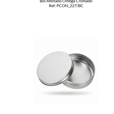
Bol Afeitado Omega Cromado
Ref: PCON_227/BC