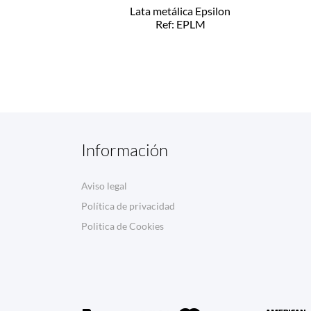
Lata metálica Epsilon
Ref: EPLM
Información
Aviso legal
Política de privacidad
Politica de Cookies