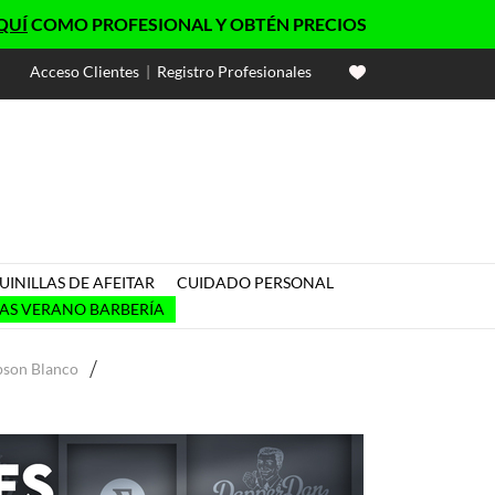
OMO PROFESIONAL Y OBTÉN PRECIOS EXCLUSIVOS
Acceso Clientes
|
Registro Profesionales
INILLAS DE AFEITAR
CUIDADO PERSONAL

AS VERANO BARBERÍA
pson Blanco