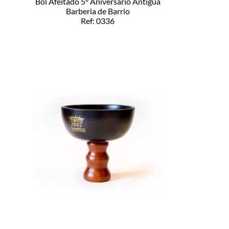
Bol Afeitado 5º Aniversario Antigua
Barberia de Barrio
Ref: 0336