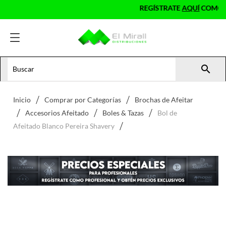
REGÍSTRATE
AQUÍ
COMO PROF

Inicio
Comprar por Categorías
Brochas de Afeitar
Accesorios Afeitado
Boles & Tazas
Bol de
Afeitado Blanco Pereira Shavery