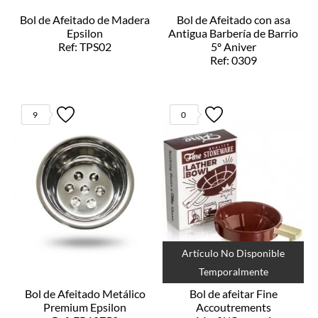
Bol de Afeitado de Madera
Bol de Afeitado con asa
Epsilon
Antigua Barbería de Barrio
Ref: TPS02
5º Aniver
Ref: 0309
9
0
Artículo No Disponible
Temporalmente
Bol de Afeitado Metálico
Bol de afeitar Fine
Premium Epsilon
Accoutrements