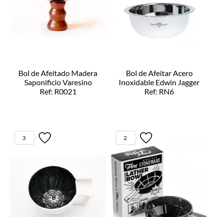
Bol de Afeitado Madera
Bol de Afeitar Acero
Saponificio Varesino
Inoxidable Edwin Jagger
Ref: R0021
Ref: RN6
3
2