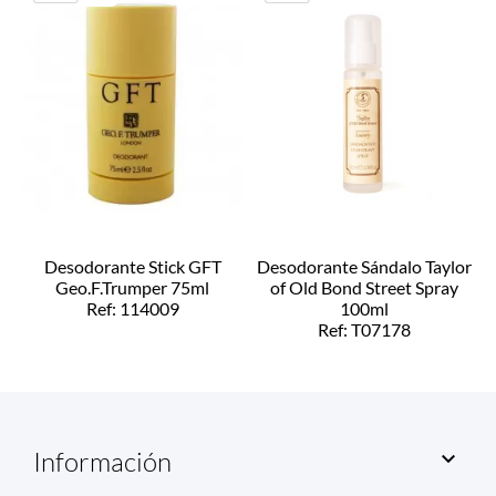
Desodorante Stick GFT
Desodorante Sándalo Taylor
Geo.F.Trumper 75ml
of Old Bond Street Spray
Ref: 114009
100ml
Ref: T07178
Información
