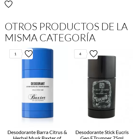
OTROS PRODUCTOS DE LA
MISMA CATEGORÍA
1
4
Desodorante Barra Citrus &
Desodorante Stick Eucris
Herbal Musk Baxter of
Geo.F.Trumper 75ml