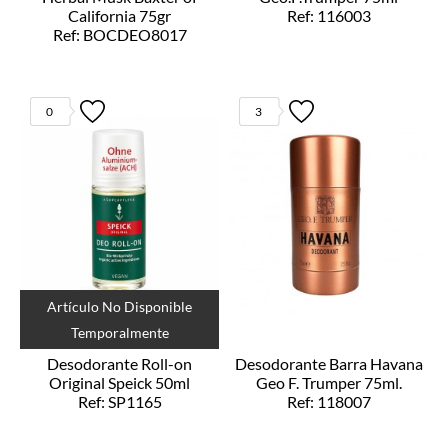
California 75gr
Ref: 116003
Ref: BOCDEO8017
0
3
Artículo No Disponible
Temporalmente
Desodorante Roll-on
Desodorante Barra Havana
Original Speick 50ml
Geo F. Trumper 75ml.
Ref: SP1165
Ref: 118007