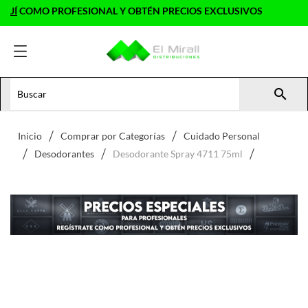
Í
COMO PROFESIONAL Y OBTÉN PRECIOS EXCLUSIVOS

Inicio
Comprar por Categorías
Cuidado Personal
Desodorantes
Desodorante Spray 4711 75ml