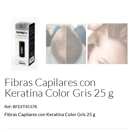

Fibras Capilares con
Keratina Color Gris 25 g
Ref: BFEXT45378
Fibras Capilares con Keratina Color Gris 25 g