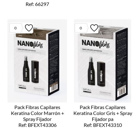
Ref: 66297
0
0
Pack Fibras Capilares
Pack Fibras Capilares
Keratina Color Marrón +
Keratina Color Gris + Spray
Spray Fijador
Fijador pa
Ref: BFEXT43306
Ref: BFEXT43310