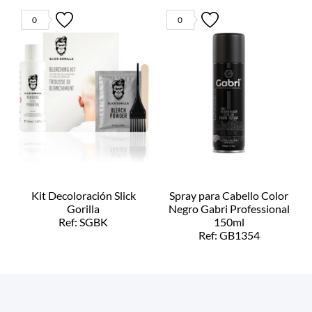
0
0
Kit Decoloración Slick
Spray para Cabello Color
Gorilla
Negro Gabri Professional
Ref: SGBK
150ml
Ref: GB1354