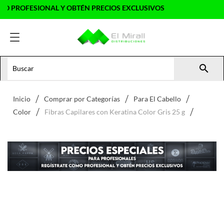
ROFESIONAL Y OBTÉN PRECIOS EXCLUSIVOS

Inicio
Comprar por Categorías
Para El Cabello
Color
Fibras Capilares con Keratina Color Gris 25 g