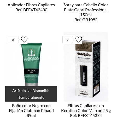
Aplicador Fibras Capilares
Spray para Cabello Color
Ref: BFEXT43430
Plata Gabri Professional
150ml
Ref: GB1092
0
0
Artículo No Disponible
Temporalmente
Baño color Negro con
Fibras Capilares con
Fijación Clubman Pinaud
Keratina Color Marrón 25 g
89ml
Ref: BFEXT45374