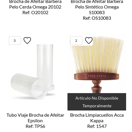
Brocha de Afeitar Barbera
Brocha de Afeitar Barbera
Pelo Cerda Omega 20102
Pelo Sintético Omega
Ref: O20102
S10083
Ref: OS10083
3
2
Artículo No Disponible
Temporalmente
Tubo Viaje Brocha de Afeitar
Brocha Limpiacuellos Acca
Epsilon
Kappa
Ref: TPS6
Ref: 1547