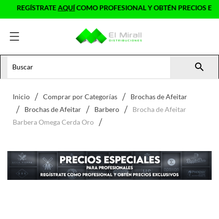
REGÍSTRATE
AQUÍ
COMO PROFESIONAL Y OBTÉN PRECIOS EXCLU

Inicio
Comprar por Categorías
Brochas de Afeitar
Brochas de Afeitar
Barbero
Brocha de Afeitar
Barbera Omega Cerda Oro