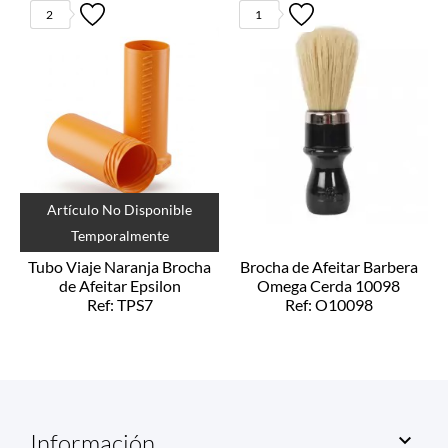
2
1
Artículo No Disponible
Temporalmente
Tubo Viaje Naranja Brocha
Brocha de Afeitar Barbera
de Afeitar Epsilon
Omega Cerda 10098
Ref: TPS7
Ref: O10098
Información
