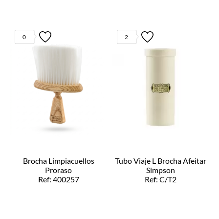
0
2
Brocha Limpiacuellos
Tubo Viaje L Brocha Afeitar
Proraso
Simpson
Ref: 400257
Ref: C/T2